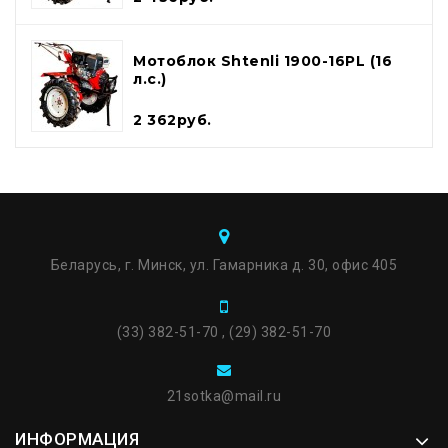
Мотоблок Shtenli 1900-16PL (16
л.с.)
2 362руб.
Беларусь, г. Минск, ул. Гамарника д. 30, офис 405
(33) 382-51-70 , (29) 382-51-70
21sotka@mail.ru
ИНФОРМАЦИЯ