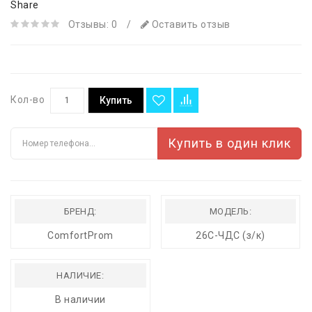
Share
Отзывы: 0
/
Оставить отзыв
Кол-во
Купить
Купить в один клик
БРЕНД:
МОДЕЛЬ:
ComfortProm
26С-ЧДС (з/к)
НАЛИЧИЕ:
В наличии