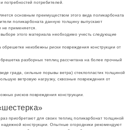
 и потребностей потребителей.
вляется основным преимуществом этого вида поликарбоната
дители поликарбоната данную толщину выпускают
м не применяется.
 выборе этого материала необходимо учесть следующие
 обрешетке неизбежны риски повреждения конструкции от
 обрешетка разборных теплиц рассчитана на более прочный
виде града, сильные порывы ветра) стеклопластик толщиной
ольшую ветровую нагрузку, сквозные повреждения от
можных рисков повреждения конструкции.
«шестерка»
й раз приобретают для своих теплиц поликарбонат толщиной
е надежной конструкции. Опытные огородники рекомендуют