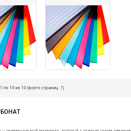
1 по 10 из 10 (всего страниц: 1)
РБОНАТ
 – универсальный материал, который с каждым годом увеличива