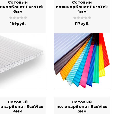
Сотовый
Сотовый
икарбонат EuroTek
поликарбонат EuroTek
6мм
4мм
189руб.
117руб.
Сотовый
Сотовый
икарбонат EcoVice
поликарбонат EcoVice
4мм
6мм