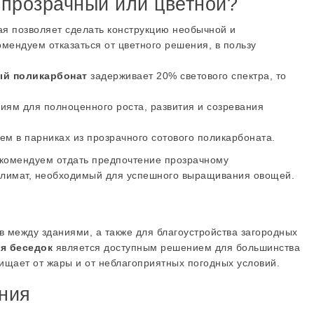
 прозрачный или цветной?
ая позволяет сделать конструкцию необычной и
омендуем отказаться от цветного решения, в пользу
ый поликарбонат
задерживает 20% светового спектра, то
иям для полноценного роста, развития и созревания
чем в парниках из прозрачного сотового поликарбоната.
рекомендуем отдать предпочтение прозрачному
оклимат, необходимый для успешного выращивания овощей.
ежду зданиями, а также для благоустройства загородных
я беседок
является доступным решением для большинства
ищает от жары и от неблагоприятных погодных условий.
ения