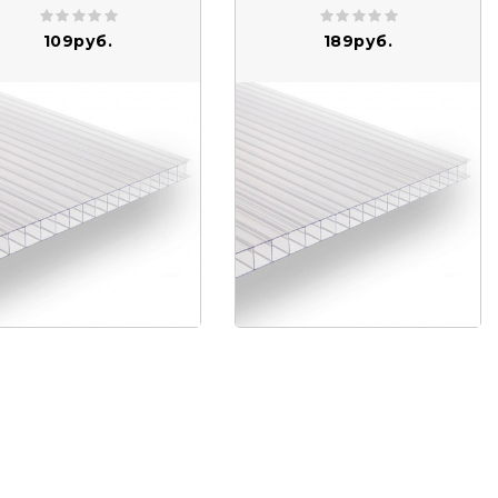
109руб.
189руб.