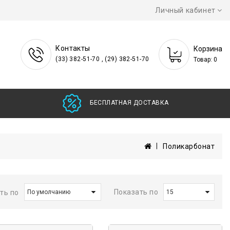
Личный кабинет
Контакты
Корзина
(33) 382-51-70 , (29) 382-51-70
Товар: 0
БЕСПЛАТНАЯ ДОСТА
Поликарбонат
Показать по
ть по