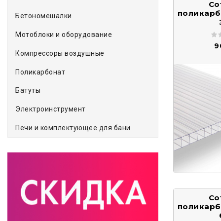
Со
поликарб
Бетономешалки
Мотоблоки и оборудование
9
Компрессоры воздушные
Поликарбонат
Батуты
Электроинструмент
Печи и комплектующее для бани
Со
поликарб