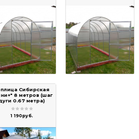
еплица Сибирская
ни+" 8 метров (шаг
дуги 0.67 метра)
1 190руб.