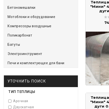
Теплица
"Мини" 4
Бетономешалки
дуги
Мотоблоки и оборудование
74
Компрессоры воздушные
Поликарбонат
Батуты
Электроинструмент
Печи и комплектующее для бани
УТОЧНИТЬ ПОИСК
ТИП ТЕПЛИЦЫ
Теплица
Арочная
"Мини" 4
дуги 0
Двускатная