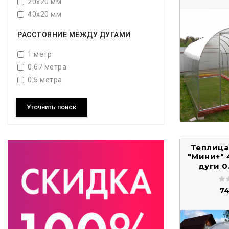
20х20 мм
40х20 мм
РАССТОЯНИЕ МЕЖДУ ДУГАМИ
1 метр
0,67 метра
0,5 метра
Уточнить поиск
Теплица
"Мини+" 
дуги 0
74