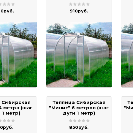
0руб.
910руб.
 Сибирская
Теплица Сибирская
Т
4 метра (шаг
"Мини+" 6 метров (шаг
"Ми
 1 метр)
дуги 1 метр)
10руб.
850руб.