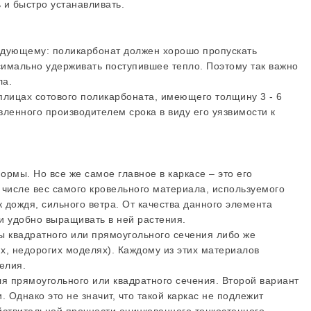
 и быстро устанавливать.
едующему: поликарбонат должен хорошо пропускать
симально удерживать поступившее тепло. Поэтому так важно
ла.
плицах сотового поликарбоната, имеющего толщину 3 - 6
енного производителем срока в виду его уязвимости к
рмы. Но все же самое главное в каркасе – это его
 числе вес самого кровельного материала, используемого
 дождя, сильного ветра. От качества данного элемента
ли удобно выращивать в ней растения.
ы квадратного или прямоугольного сечения либо же
х, недорогих моделях). Каждому из этих материалов
елия.
я прямоугольного или квадратного сечения. Второй вариант
 Однако это не значит, что такой каркас не подлежит