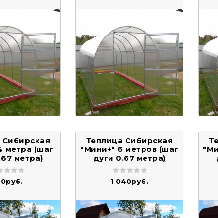
 Сибирская
Теплица Сибирская
Т
4 метра (шаг
"Мини+" 6 метров (шаг
"Ми
.67 метра)
дуги 0.67 метра)
0руб.
1 040руб.