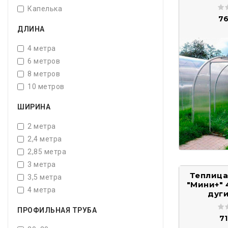
Капелька
76
ДЛИНА
4 метра
6 метров
8 метров
10 метров
ШИРИНА
2 метра
2,4 метра
2,85 метра
3 метра
Теплица
3,5 метра
"Мини+" 
4 метра
дуги
ПРОФИЛЬНАЯ ТРУБА
7