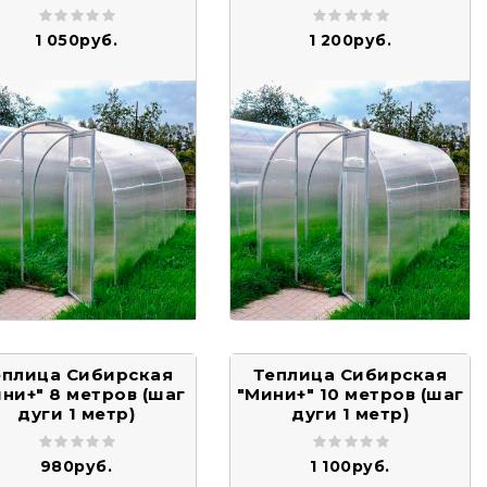
1 050руб.
1 200руб.
еплица Сибирская
Теплица Сибирская
ни+" 8 метров (шаг
"Мини+" 10 метров (шаг
дуги 1 метр)
дуги 1 метр)
980руб.
1 100руб.