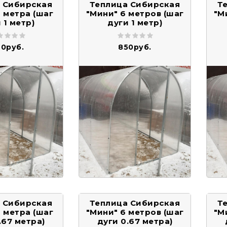
 Сибирская
Теплица Сибирская
Т
 метра (шаг
"Мини" 6 метров (шаг
"М
 1 метр)
дуги 1 метр)
0руб.
850руб.
 Сибирская
Теплица Сибирская
Т
 метра (шаг
"Мини" 6 метров (шаг
"М
.67 метра)
дуги 0.67 метра)