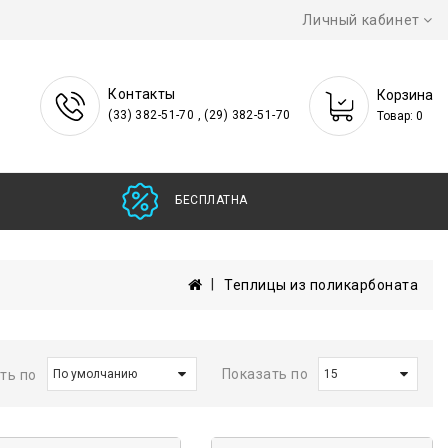
Личный кабинет
Контакты
Корзина
(33) 382-51-70 , (29) 382-51-70
Товар: 0
БЕСПЛАТНАЯ ДОСТАВ
Теплицы из поликарбоната
Показать по
ть по