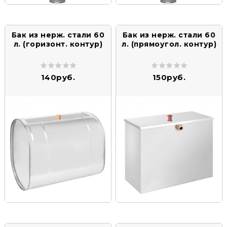
Бак из нерж. стали 60
Бак из нерж. стали 60
л. (горизонт. контур)
л. (прямоугол. контур)
140руб.
150руб.