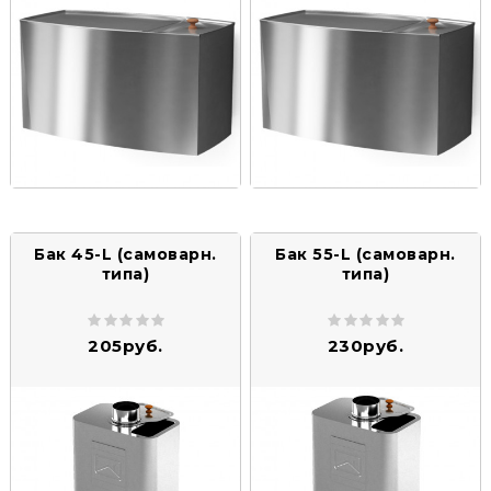
Бак 45-L (самоварн.
Бак 55-L (самоварн.
типа)
типа)
205руб.
230руб.