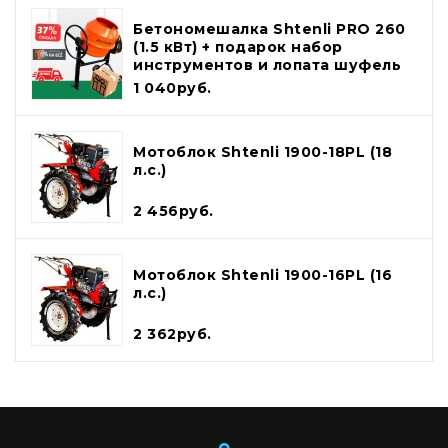
Бетономешалка Shtenli PRO 260
(1.5 кВт) + подарок набор
инструментов и лопата шуфель
1 040руб.
Мотоблок Shtenli 1900-18PL (18
л.с.)
2 456руб.
Мотоблок Shtenli 1900-16PL (16
л.с.)
2 362руб.