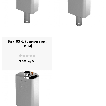
Бак 65-L (самоварн.
типа)
250руб.