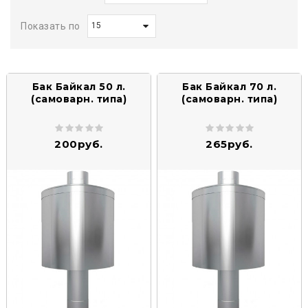
Показать по
Бак Байкал 50 л.
Бак Байкал 70 л.
(самоварн. типа)
(самоварн. типа)
200руб.
265руб.