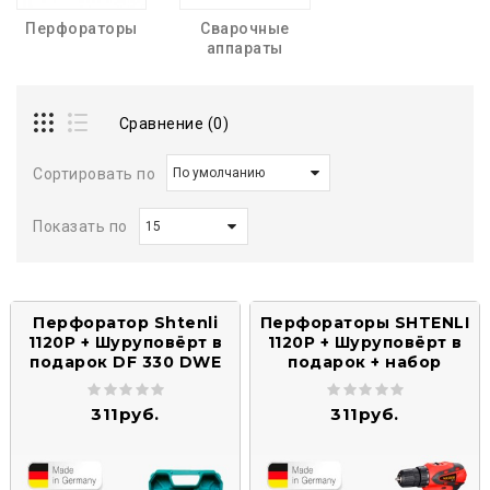
Перфораторы
Сварочные
аппараты
Сравнение (0)
Сортировать по
Показать по
Перфоратор Shtenli
Перфораторы SHTENLI
1120P + Шуруповёрт в
1120Р + Шуруповёрт в
подарок DF 330 DWE
подарок + набор
инструментов
311руб.
311руб.