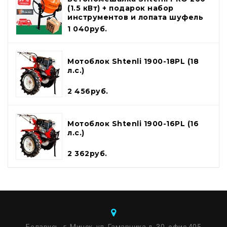
(1.5 кВт) + подарок набор
инструментов и лопата шуфель
1 040руб.
Мотоблок Shtenli 1900-18PL (18
л.с.)
2 456руб.
Мотоблок Shtenli 1900-16PL (16
л.с.)
2 362руб.