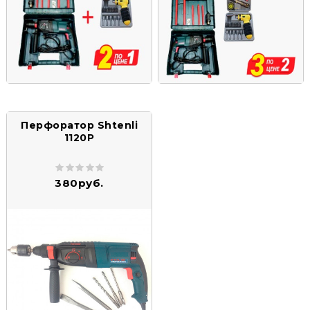
Перфоратор Shtenli
1120P
380руб.