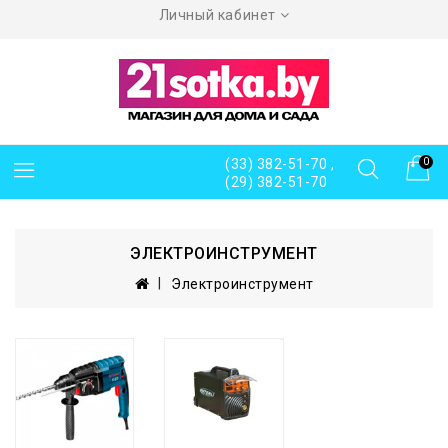
Личный кабинет
(33) 382-51-70 ,
0
(29) 382-51-70
ЭЛЕКТРОИНСТРУМЕНТ
Электроинструмент