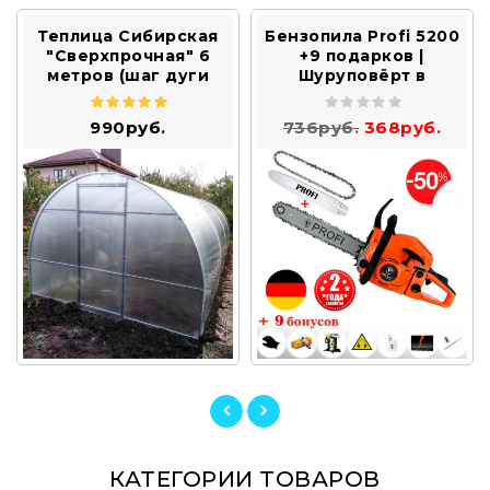
Теплица Сибирская
Бензопила Profi 5200
"Сверхпрочная" 6
+9 подарков |
метров (шаг дуги
Шуруповёрт в
0.67 метра)
подарок!
990руб.
736руб.
368руб.
КАТЕГОРИИ ТОВАРОВ