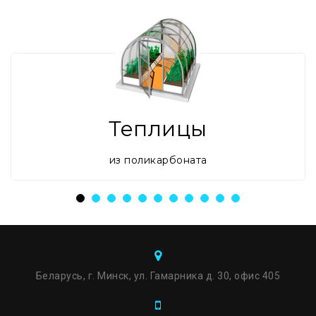
Теплицы
из поликарбоната
Беларусь, г. Минск, ул. Гамарника д. 30, офис 405