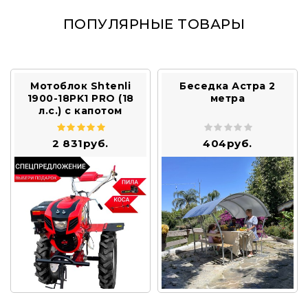
ПОПУЛЯРНЫЕ ТОВАРЫ
Мотоблок Shtenli
Беседка Астра 2
1900-18PK1 PRO (18
метра
л.с.) с капотом
2 831руб.
404руб.