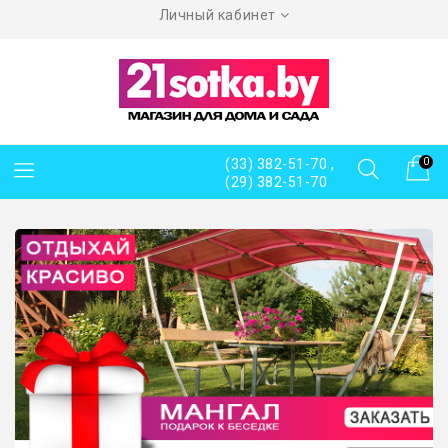
Личный кабинет
(33) 382-51-70 ,
0
(29) 382-51-70