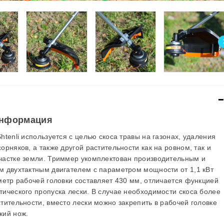
нформация
htenli используется с целью скоса травы на газонах, удаления
орняков, а также другой растительности как на ровном, так и
частке земли. Триммер укомплектован производительным и
м двухтактным двигателем с параметром мощности от 1,1 кВт
метр рабочей головки составляет 430 мм, отличается функцией
тического пропуска лески. В случае необходимости скоса более
тительности, вместо лески можно закрепить в рабочей головке
кий нож.