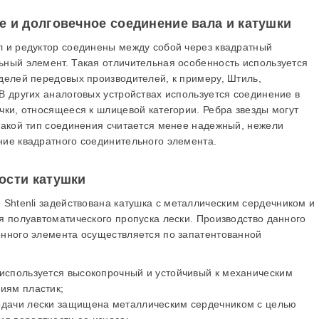
 и долговечное соединение вала и катушки
л и редуктор соединены между собой через квадратный
ьный элемент. Такая отличительная особенность используется
оделей передовых производителей, к примеру, Штиль,
В других аналоговых устройствах используется соединение в
чки, относящееся к шлицевой категории. Ребра звезды могут
 такой тип соединения считается менее надежный, нежели
ние квадратного соединительного элемента.
ости катушки
е
Shtenli
задействована катушка с металлическим сердечником и
я полуавтоматического пропуска лески. Производство данного
онного элемента осуществляется по запатентованной
 используется высокопрочный и устойчивый к механическим
иям пластик;
одачи лески защищена металлическим сердечником с целью