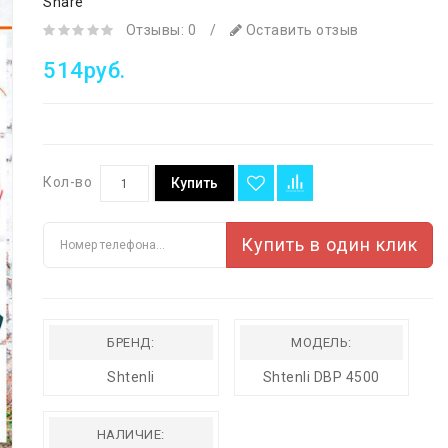
Share
Отзывы: 0
/
Оставить отзыв
514руб.
Кол-во
Купить
Купить в один клик
БРЕНД:
МОДЕЛЬ:
Shtenli
Shtenli DBP 4500
НАЛИЧИЕ: