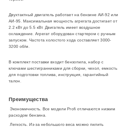
Двухтактный двигатель работает на бензине АИ-92 или
АИ-95.
Максимальная мощность агрегата достигает от
2.2 кВт до 5.5 кВт
. Двигатель имеет воздушное
охлаждение.
Агрегат оборудован стартером с ручным
запуском.
Частота холостого хода составляет 3000-
3200 об/м.
В комплект поставки входит бензопила, набор с
ключами шестигранниками для сборки, чехол, емкость
для подготовки топлива, инструкция, гарантийный
талон.
Преимущества
Экономичность. Все модели Profi отличаются низким
расходом бензина.
Легкость. Из-за небольшого веса можно пилить