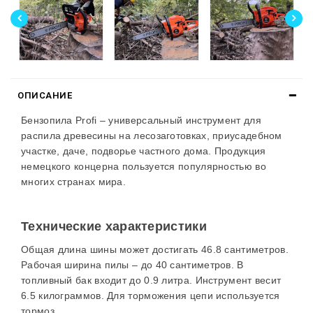
ОПИСАНИЕ
Бензопила Profi –
универсальный инструмент для
распила древесины на
лесозаготовках,
приусадебном
участке, даче, подворье частного дома.
Продукция
немецкого
концерн
а пользуется популярностью во
многих странах мира.
Технические характеристики
Общая длина шины может достигать 46.8 сантиметров.
Рабочая ширина пилы – до 40 сантиметров. В
топливный бак входит до 0.9 литра. Инструмент весит
6.5 килограммов. Для торможения цепи используется
тормоз.