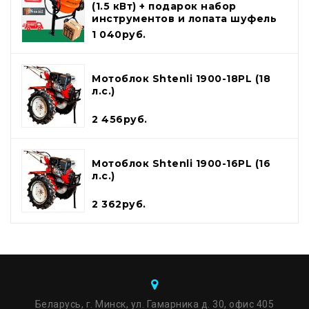
(1.5 кВт) + подарок набор
инструментов и лопата шуфель
1 040руб.
Мотоблок Shtenli 1900-18PL (18
л.с.)
2 456руб.
Мотоблок Shtenli 1900-16PL (16
л.с.)
2 362руб.
Беларусь, г. Минск, ул. Гамарника д. 30, офис 405