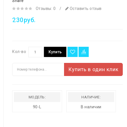
Share
Отзывы: 0
/
Оставить отзыв
230руб.
Кол-во
Купить
Купить в один клик
МОДЕЛЬ:
НАЛИЧИЕ:
90-L
В наличии