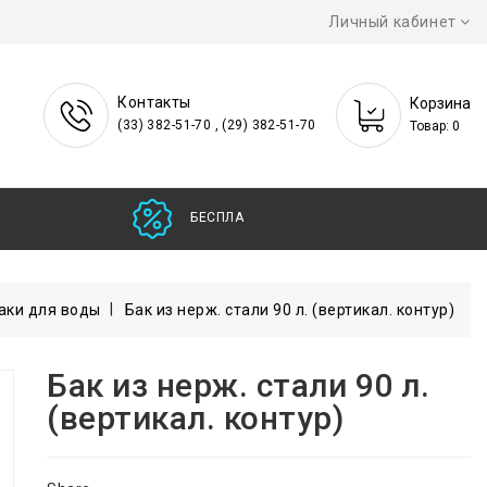
Личный кабинет
Контакты
Корзина
(33) 382-51-70 , (29) 382-51-70
Товар: 0
БЕСПЛАТНАЯ
аки для воды
Бак из нерж. стали 90 л. (вертикал. контур)
Бак из нерж. стали 90 л.
(вертикал. контур)