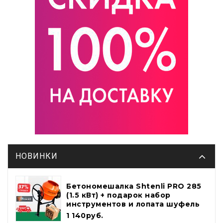
НОВИНКИ
Бетономешалка Shtenli PRO 285
(1.5 кВт) + подарок набор
инструментов и лопата шуфель
1 140руб.