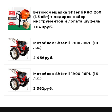
Бетономешалка Shtenli PRO 260
(1.5 кВт) + подарок набор
инструментов и лопата шуфель
1 040руб.
Мотоблок Shtenli 1900-18PL (18
л.с.)
2 456руб.
Мотоблок Shtenli 1900-16PL (16
л.с.)
2 362руб.